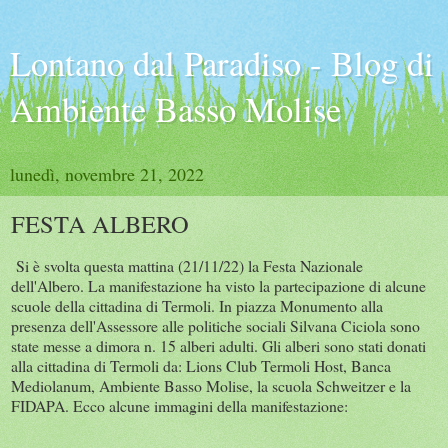
Lontano dal Paradiso - Blog di
Ambiente Basso Molise
lunedì, novembre 21, 2022
FESTA ALBERO
Si è svolta questa mattina (21/11/22) la Festa Nazionale
dell'Albero. La manifestazione ha visto la partecipazione di alcune
scuole della cittadina di Termoli. In piazza Monumento alla
presenza dell'Assessore alle politiche sociali Silvana Ciciola sono
state messe a dimora n. 15 alberi adulti. Gli alberi sono stati donati
alla cittadina di Termoli da: Lions Club Termoli Host, Banca
Mediolanum, Ambiente Basso Molise, la scuola Schweitzer e la
FIDAPA. Ecco alcune immagini della manifestazione: